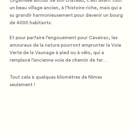
Organisée autour de son château, c’est avant tout
un beau village ancien, à l’histoire riche, mais qui a
su grandir harmonieusement pour devenir un bourg
de 4000 habitants.
Et pour parfaire l’engouement pour Caveirac, les
amoureux de la nature pourront emprunter la Voie
Verte de la Vaunage à pied ou à vélo, qui a
remplacé l’ancienne voie de chemin de fer…
Tout cela à quelques kilomètres de Nîmes
seulement !