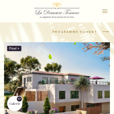
PROGRAMME SUIVANT
Pinel +
17
Galerie