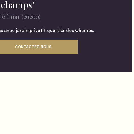
s champs"
élimar (26200)
las avec jardin privatif quartier des Champs.
CONTACTEZ-NOUS