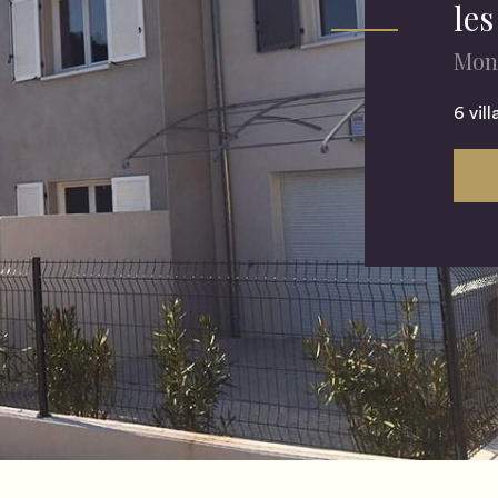
le
Mont
6 vil