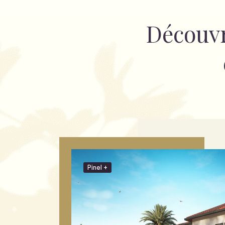
Découv
Pinel +