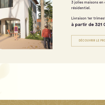
3 jolies maisons en
résidentiel.
Livraison 1er trime
à partir de 321
DÉCOUVRIR LE P