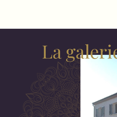
La galeri