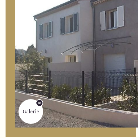
18
Galerie