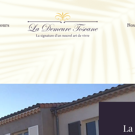
ours
Nos
La