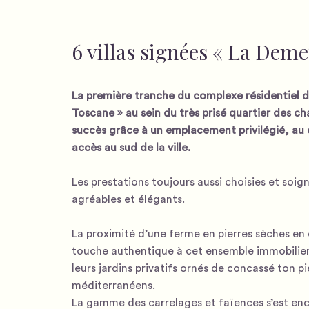
6 villas signées « La Dem
La première tranche du complexe résidentiel d
Toscane » au sein du très prisé quartier des 
succès grâce à un emplacement privilégié, au 
accès au sud de la ville.
Les prestations toujours aussi choisies et soig
agréables et élégants.
La proximité d’une ferme en pierres sèches en 
touche authentique à cet ensemble immobilier
leurs jardins privatifs ornés de concassé ton p
méditerranéens.
La gamme des carrelages et faïences s’est enc