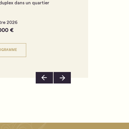
 duplex dans un quartier
stre 2026
 000 €
ROGRAMME