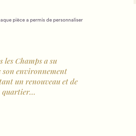
aque pièce a permis de personnaliser
s les Champs a su
ns son environnement
rtant un renouveau et de
u quartier…