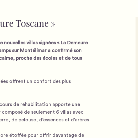
eure Toscane »
e nouvelles villas signées « La Demeure
champs sur Montélimar a confirmé son
calme, proche des écoles et de tous
nées offrent un confort des plus
cours de réhabilitation apporte une
 composé de seulement 6 villas avec
ierre, de pelouse, d’essences et d’arbres
ore étoffée pour offrir davantage de